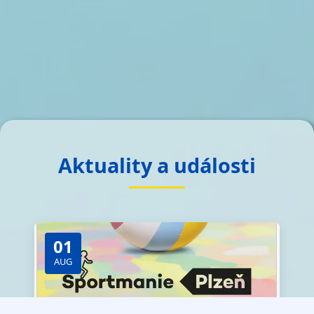
Aktuality a události
01
AUG